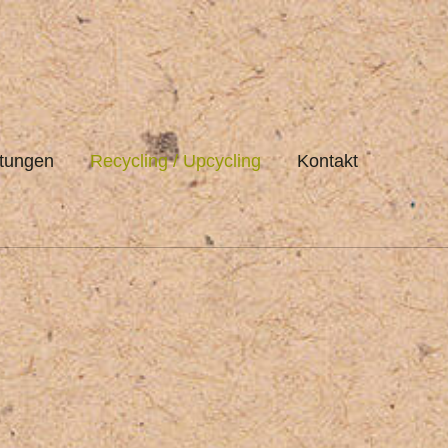
stungen
Recycling / Upcycling
Kontakt