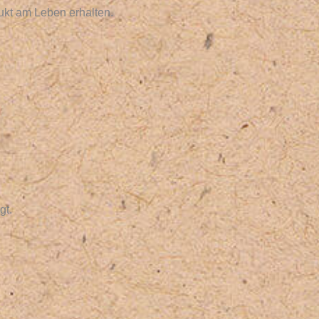
kt am Leben erhalten.
gt.