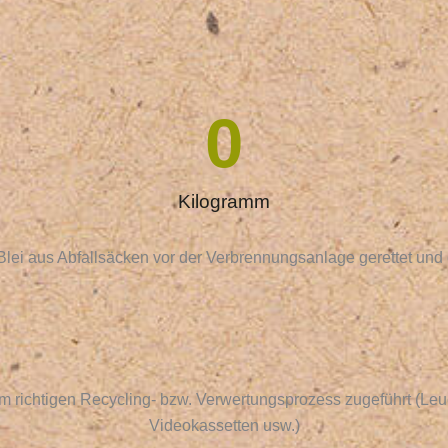
0
Kilogramm
Blei aus Abfallsäcken vor der Verbrennungsanlage gerettet und 
richtigen Recycling- bzw. Verwertungsprozess zugeführt (Leuc
Videokassetten usw.)