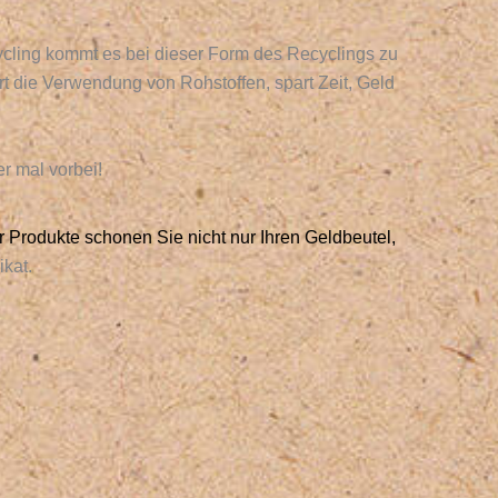
cling kommt es bei dieser Form des Recyclings zu
t die Verwendung von Rohstoffen, spart Zeit, Geld
r mal vorbei!
 Produkte schonen Sie nicht nur Ihren Geldbeutel,
kat.