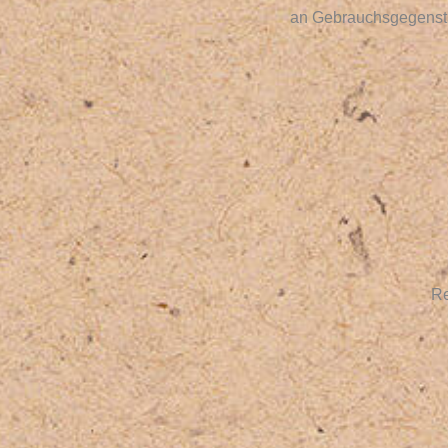
an Gebrauchsgegenstä
Re