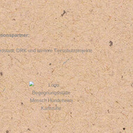
tionspartner:
ordstadt, DRK und weitere Tierschutzprojekte