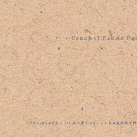
Rohstoffe d.h. Kunststoff, Pa
Reduzierung der Restmüllmenge pro kompletter Ha