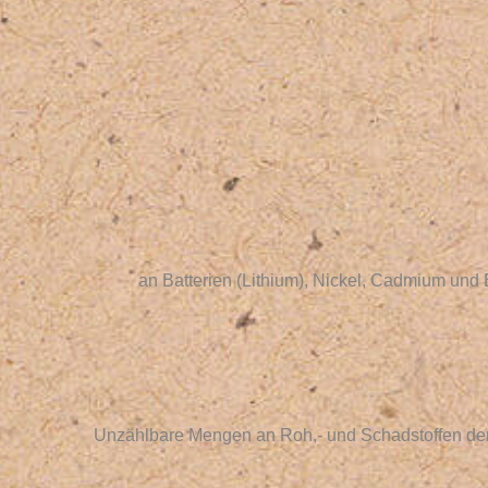
an Batterien (Lithium), Nickel, Cadmium und 
Unzählbare Mengen an Roh,- und Schadstoffen dem 